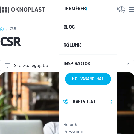
TERMÉKEK
TE
BLOG
Össze
CSR
CSR
RÓLUNK
INSPIRÁCIÓK
Szerző: legújabb
HOL VÁSÁROLHAT
KAPCSOLAT
Rólunk
Pressroom