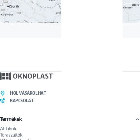
HOL VÁSÁROLHAT
KAPCSOLAT
Termékek
Ablakok
Teraszajtók