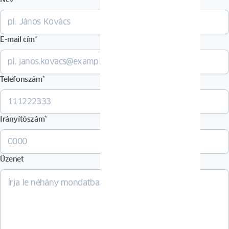
E-mail cím
*
Telefonszám
*
Irányítószám
*
Üzenet