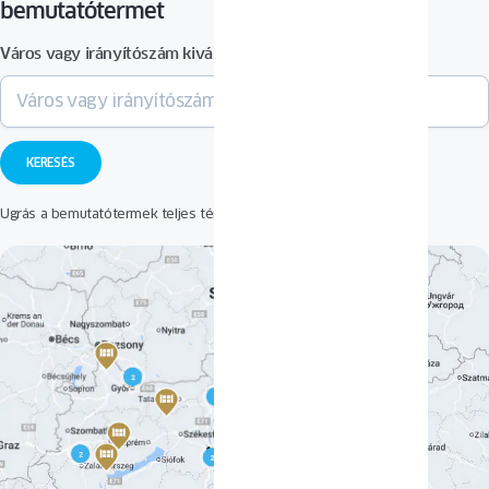
bemutatótermet
Város vagy irányítószám kiválasztása
Ugrás a bemutatótermek teljes térképéhez