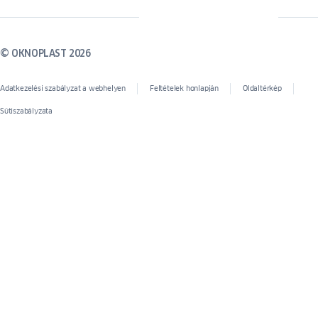
© OKNOPLAST 2026
Adatkezelési szabályzat a webhelyen
Feltételek honlapján
Oldaltérkép
Sütiszabályzata