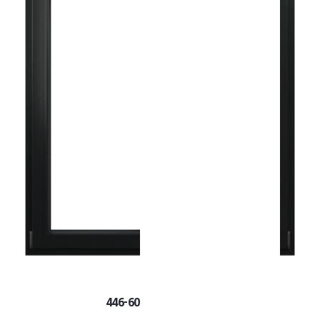
446-6062
Black Jet