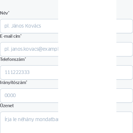
Név
*
E-mail cím
*
Telefonszám
*
Irányítószám
*
Üzenet