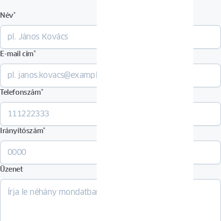
Név
*
E-mail cím
*
Telefonszám
*
Irányítószám
*
Üzenet