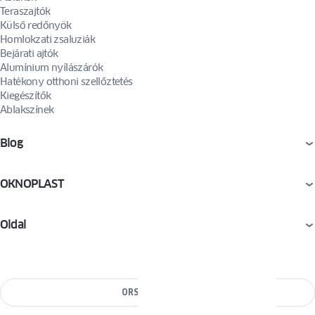
Teraszajtók
Külső redőnyök
Homlokzati zsaluziák
Bejárati ajtók
Alumínium nyílászárók
Hatékony otthoni szellőztetés
Kiegészítők
Ablakszínek
Blog
OKNOPLAST
Oldal
ORSZÁG VÁLTÁSA