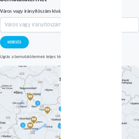
Város vagy irányítószám kiválasztása
Ugrás a bemutatótermek teljes térképéhez