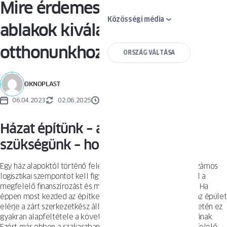
Mire érdemes figyelni az
Közösségi média
ablakok kiválasztásakor
otthonunkhoz?
ORSZÁG VÁLTÁSA
OKNOPLAST
06.04.2023
02.06.2025
2 PERCEK
Házat építünk – ablakokra van
szükségünk – honnan induljunk?
Egy ház alapoktól történő felépítése összetett folyamat. Számos
logisztikai szempontot kell figyelembe venni, biztosítani kell a
megfelelő finanszírozást és munkafolyamatok ütemezését. Ha
éppen most kezded az építkezést, a fő célod az lesz, hogy az épület
elérje a zárt szerkezetkész állapotot. Hitel felhasználása esetén ez
gyakran alapfeltétele a következő banki részlet folyósításának.