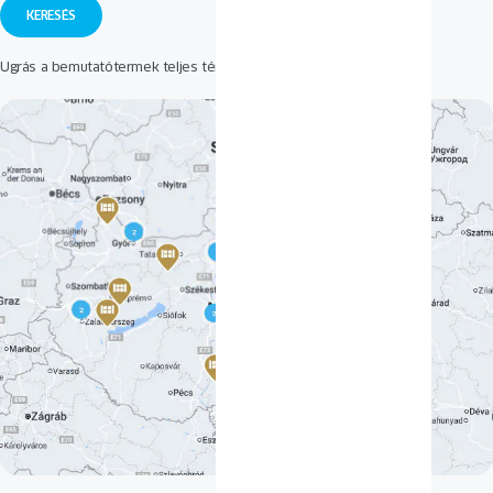
Ugrás a bemutatótermek teljes térképéhez