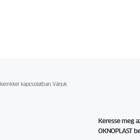
mékeinkkel kapcsolatban. Várjuk
Keresse meg a
OKNOPLAST be