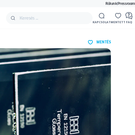
Rólunk
Pressroom
KAPCSOLAT
MENTETT
FAQ
MENTÉS