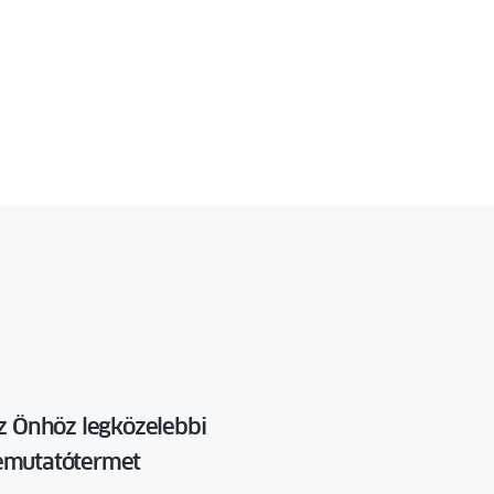
z Önhöz legközelebbi
mutatótermet