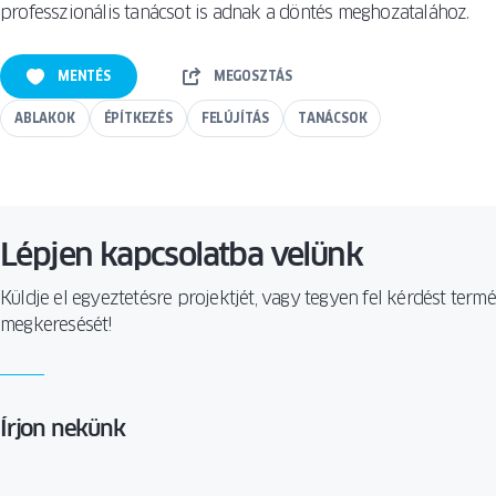
professzionális tanácsot is adnak a döntés meghozatalához.
MENTÉS
MEGOSZTÁS
ABLAKOK
ÉPÍTKEZÉS
FELÚJÍTÁS
TANÁCSOK
Lépjen kapcsolatba velünk
Küldje el egyeztetésre projektjét, vagy tegyen fel kérdést ter
megkeresését!
Írjon nekünk