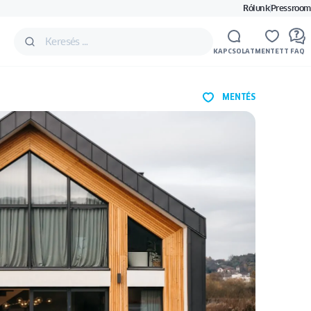
Rólunk
Pressroom
KAPCSOLAT
MENTETT
FAQ
MENTÉS