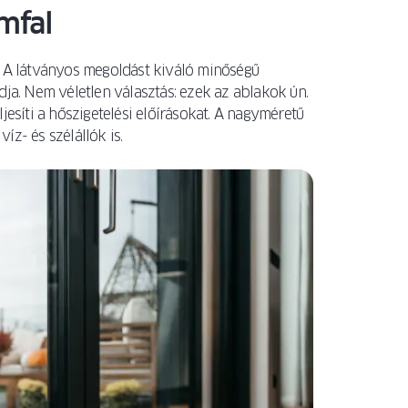
mfal
? A látványos megoldást kiváló minőségű
a. Nem véletlen választás: ezek az ablakok ún.
jesíti a hőszigetelési előírásokat. A nagyméretű
z- és szélállók is.