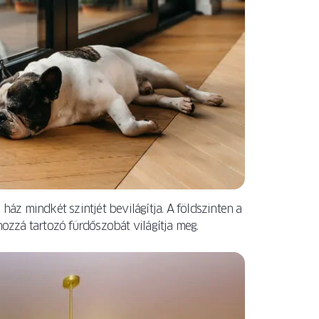
ház mindkét szintjét bevilágítja. A földszinten a
hozzá tartozó fürdőszobát világítja meg.