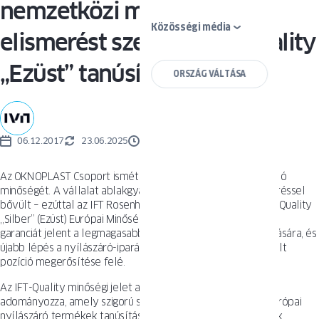
nemzetközi minőségi
Közösségi média
elismerést szerzett: IFT-Quality
„Ezüst” tanúsítvány
ORSZÁG VÁLTÁSA
06.12.2017
23.06.2025
2 PERCEK
Az OKNOPLAST Csoport ismét bebizonyította termékei kiváló
minőségét. A vállalat ablakgyártási portfóliója újabb elismeréssel
bővült – ezúttal az IFT Rosenheim Intézet által odaítélt IFT-Quality
„Silber” (Ezüst) Európai Minőségi Jelöléssel. Ez a tanúsítvány
garanciát jelent a legmagasabb színvonalú termékek vásárlására, és
újabb lépés a nyílászáró-iparág európai élvonalában elfoglalt
pozíció megerősítése felé.
Az IFT-Quality minőségi jelet az IFT Rosenheim Intézet
adományozza, amely szigorú szabályokat dolgozott ki az európai
nyílászáró termékek tanúsítására. Azok az ablakok, amelyek