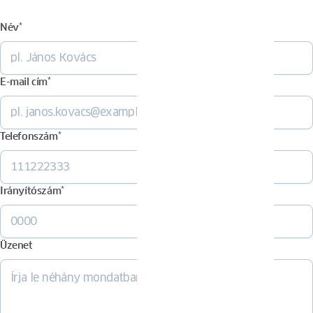
Név
*
E-mail cím
*
Telefonszám
*
Irányítószám
*
Üzenet