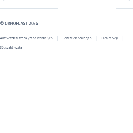
© OKNOPLAST 2026
Adatkezelési szabályzat a webhelyen
Feltételek honlapján
Oldaltérkép
Sütiszabályzata