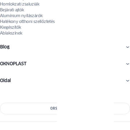
Homlokzati zsaluziák
Bejárati ajtók
Alumínium nyílászárók
Hatékony otthoni szellőztetés
Kiegészítők
Ablakszínek
Blog
OKNOPLAST
Oldal
ORSZÁG VÁLTÁSA