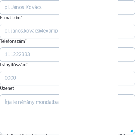
E-mail cím
*
Telefonszám
*
Irányítószám
*
Üzenet