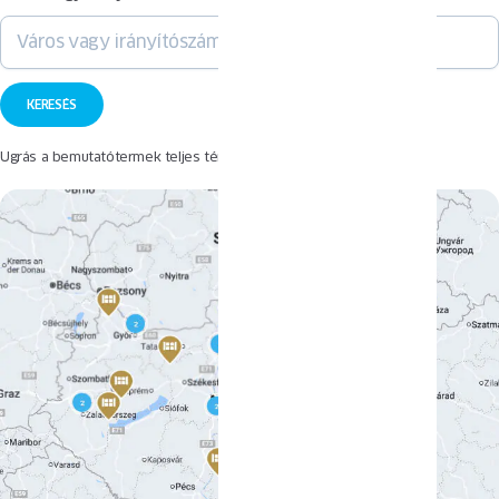
Ugrás a bemutatótermek teljes térképéhez