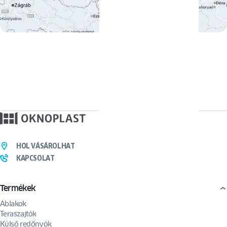
HOL VÁSÁROLHAT
KAPCSOLAT
Termékek
Ablakok
Teraszajtók
Külső redőnyök