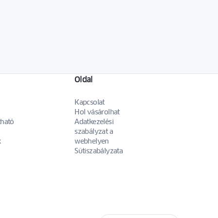
Oldal
Kapcsolat
Hol vásárolhat
tható
Adatkezelési
szabályzat a
k
webhelyen
Sütiszabályzata