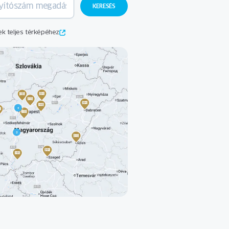
k teljes térképéhez