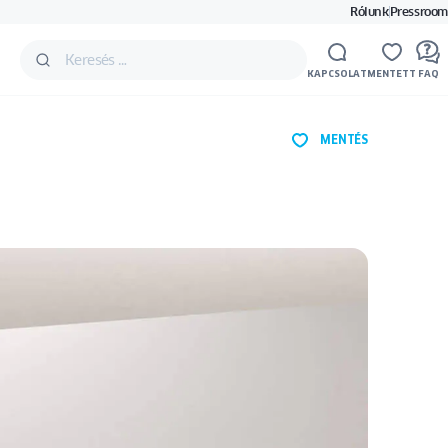
Rólunk
Pressroom
KAPCSOLAT
MENTETT
FAQ
MENTÉS