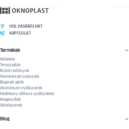
HOL VÁSÁROLHAT
KAPCSOLAT
Termékek
Ablakok
Teraszajtók
Külső redőnyök
Homlokzati zsaluziák
Bejárati ajtók
Alumínium nyílászárók
Hatékony otthoni szellőztetés
Kiegészítők
Ablakszínek
Blog