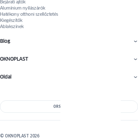
Bejárati ajtók
Alumínium nyílászárók
Hatékony otthoni szellőztetés
Kiegészítők
Ablakszínek
Blog
OKNOPLAST
Oldal
ORSZÁG VÁLTÁSA
© OKNOPLAST 2026