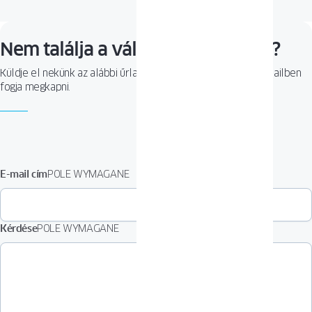
Nem találja a választ a kérdésére?
Küldje el nekünk az alábbi űrlap segítségével. A választ e-mailben
fogja megkapni.
E-mail cím
POLE WYMAGANE
Kérdése
POLE WYMAGANE