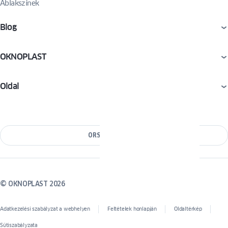
Ablakszínek
Blog
OKNOPLAST
Oldal
ORSZÁG VÁLTÁSA
© OKNOPLAST 2026
Adatkezelési szabályzat a webhelyen
Feltételek honlapján
Oldaltérkép
Sütiszabályzata