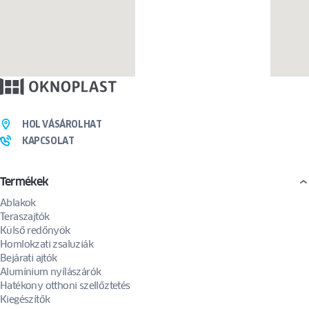
HOL VÁSÁROLHAT
KAPCSOLAT
Termékek
Ablakok
Teraszajtók
Külső redőnyök
Homlokzati zsaluziák
Bejárati ajtók
Alumínium nyílászárók
Hatékony otthoni szellőztetés
Kiegészítők